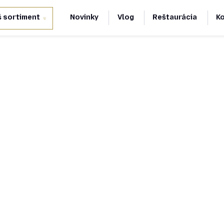
 sortiment
Novinky
Vlog
Reštaurácia
K