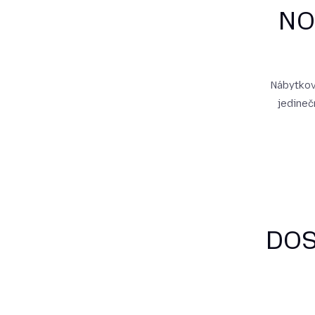
NO
Nábytkový
jedineč
DOS