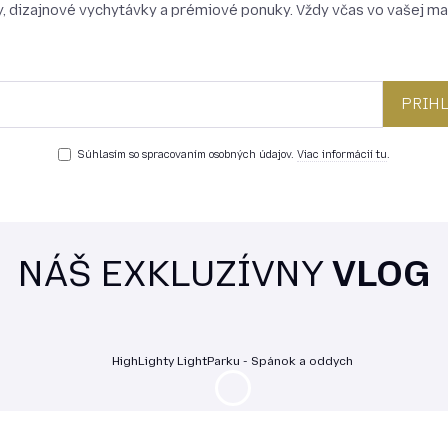
, dizajnové vychytávky a prémiové ponuky. Vždy včas vo vašej ma
Súhlasím so spracovaním osobných údajov.
Viac informácií tu
.
NÁŠ EXKLUZÍVNY
VLOG
HighLighty LightParku - Spánok a oddych