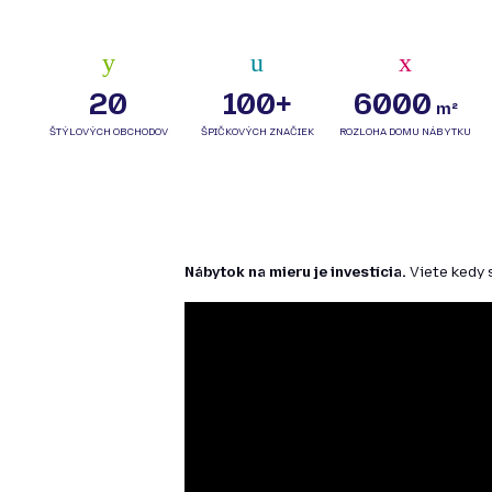
20
100+
6000
m²
Nábytok na mieru je investícia.
Viete kedy