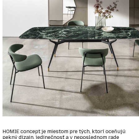
HOMIE concept je miestom pre tých, ktorí oceňujú
pekný dizajn, jedinečnosť a v neposlednom rade