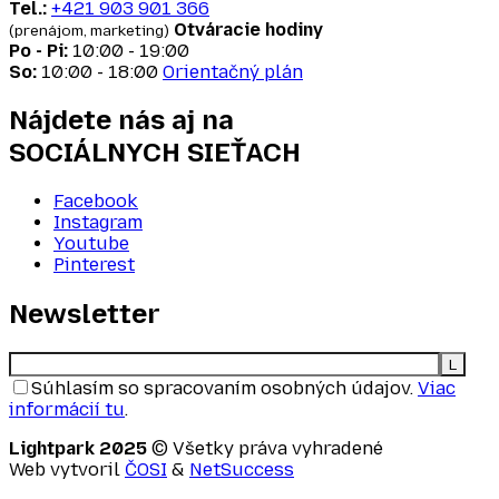
Tel.:
+421 903 901 366
Otváracie hodiny
(prenájom, marketing)
Po - Pi:
10:00 - 19:00
So:
10:00 - 18:00
Orientačný plán
Nájdete nás aj na
SOCIÁLNYCH SIEŤACH
Facebook
Instagram
Youtube
Pinterest
Newsletter
Súhlasím so spracovaním osobných údajov.
Viac
informácií tu
.
Lightpark 2025
© Všetky práva vyhradené
Web vytvoril
ČOSI
&
NetSuccess