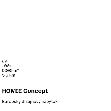
20
100+
6000
m²
5,5
km
1
HOMIE Concept
Európsky dizajnový nábytok