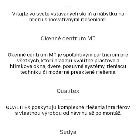
Vitajte vo svete vstavaných skríň a nábytku na
mieru s inovatívnymi riešeniami.
Okenné centrum MT
Okenné centrum MT je spoľahlivým partnerom pre
všetkých, ktorí hľadajú kvalitné plastové a
hliníkové okná, dvere, posuvné systémy, tieniacu
techniku či moderné presklené riešenia.
Qualitex
QUALITEX poskytujú komplexné riešenia interiérov
s vlastnou výrobou od návrhu až po montáž.
Sedya