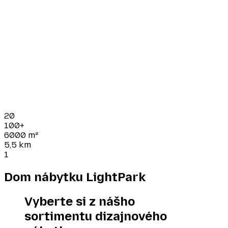
20
100+
6000
m²
5,5
km
1
Dom nábytku LightPark
Vyberte si z nášho
sortimentu dizajnového