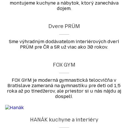
montujeme kuchyne a nábytok, ktorý zanecháva
dojem.
Dvere PRÜM
Sme výhradným dodávateľom interiérových dverí
PRÜM pre ČR a SR už viac ako 30 rokov.
FOX GYM
FOX GYM je moderná gymnastická telocvičňa v
Bratislave zameraná na gymnastiku pre deti od 1,5
roka až po tínedžerov, ale priestor si u nás nájdu aj
dospelí.
HANÁK kuchyne a interiéry