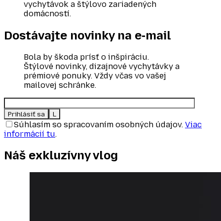
vychytávok a štýlovo zariadených
domácností.
Dostávajte novinky
na e‑mail
Bola by škoda prísť o inšpiráciu.
Štýlové novinky, dizajnové vychytávky a
prémiové ponuky. Vždy včas vo vašej
mailovej schránke.
Súhlasím so spracovaním osobných údajov.
Viac
informácií tu
.
Náš exkluzívny
vlog