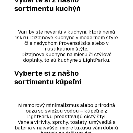
sortimentu kuchýň
Vari by ste nevarili v kuchyni, ktorá nemá
iskru. Dizajnové kuchyne v modernom štýle
či s nádychom Provensálska alebo v
rustikálnom štýle.
Dizajnové kuchyne na mieru či štýlové
doplnky, to sú kuchyne z LightParku.
Vyberte si z nášho
sortimentu kúpeľní
Mramorový minimalizmus alebo prírodná
oáza so sviežou vodou – kúpeľne z
LightParku predstavujú čistý štýl.
Vane a vírivky, sprchy, toalety, umývadlá a
batéria v najvyššej miere luxusu vám dobijú