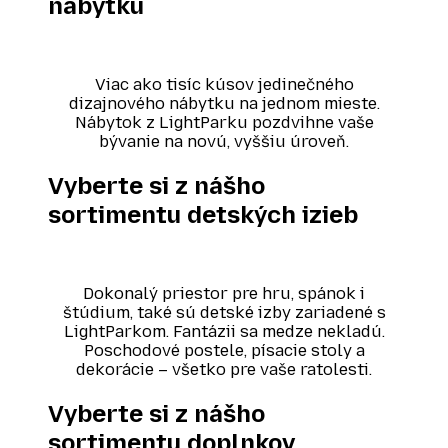
nábytku
Viac ako tisíc kúsov jedinečného
dizajnového nábytku na jednom mieste.
Nábytok z LightParku pozdvihne vaše
bývanie na novú, vyššiu úroveň.
Vyberte si z nášho
sortimentu detských izieb
Dokonalý priestor pre hru, spánok i
štúdium, také sú detské izby zariadené s
LightParkom. Fantázii sa medze nekladú.
Poschodové postele, písacie stoly a
dekorácie – všetko pre vaše ratolesti.
Vyberte si z nášho
sortimentu doplnkov