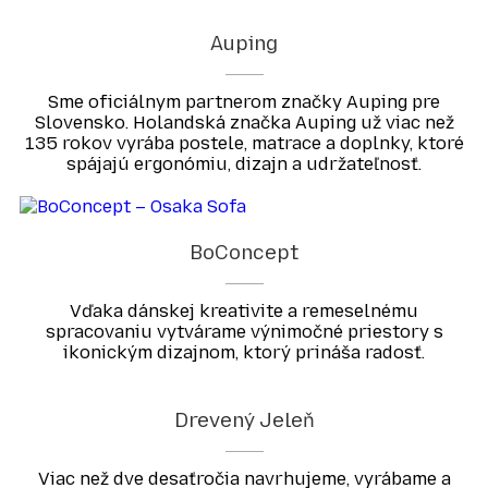
Auping
Sme oficiálnym partnerom značky Auping pre
Slovensko. Holandská značka Auping už viac než
135 rokov vyrába postele, matrace a doplnky, ktoré
spájajú ergonómiu, dizajn a udržateľnosť.
BoConcept
Vďaka dánskej kreativite a remeselnému
spracovaniu vytvárame výnimočné priestory s
ikonickým dizajnom, ktorý prináša radosť.
Drevený Jeleň
Viac než dve desaťročia navrhujeme, vyrábame a