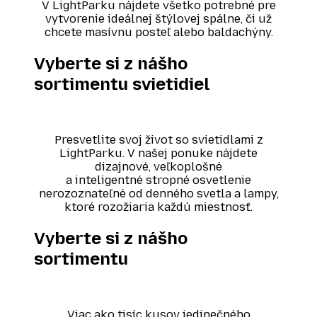
V LightParku nájdete všetko potrebné pre
vytvorenie ideálnej štýlovej spálne, či už
chcete masívnu posteľ alebo baldachýny.
Vyberte si z nášho
sortimentu svietidiel
Presvetlite svoj život so svietidlami z
LightParku. V našej ponuke nájdete
dizajnové, veľkoplošné
a inteligentné stropné osvetlenie
nerozoznateľné od denného svetla a lampy,
ktoré rozožiaria každú miestnosť.
Vyberte si z nášho
sortimentu
Viac ako tisíc kusov jedinečného