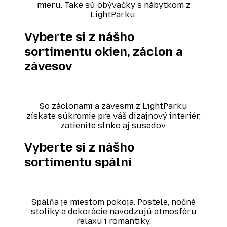
mieru. Také sú obývačky s nábytkom z
LightParku.
Vyberte si z nášho
sortimentu okien, záclon a
závesov
So záclonami a závesmi z LightParku
získate súkromie pre váš dizajnový interiér,
zatienite slnko aj susedov.
Vyberte si z nášho
sortimentu spální
Spálňa je miestom pokoja. Postele, nočné
stolíky a dekorácie navodzujú atmosféru
relaxu i romantiky.