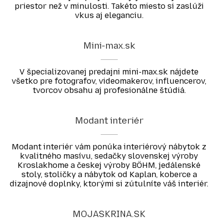
priestor než v minulosti. Takéto miesto si zaslúži
vkus aj eleganciu.
Mini-max.sk
V špecializovanej predajni mini-max.sk nájdete
všetko pre fotografov, videomakerov, influencerov,
tvorcov obsahu aj profesionálne štúdiá.
Modant interiér
Modant interiér vám ponúka interiérový nábytok z
kvalitného masívu, sedačky slovenskej výroby
Kroslakhome a českej výroby BÖHM, jedálenské
stoly, stoličky a nábytok od Kaplan, koberce a
dizajnové doplnky, ktorými si zútulníte váš interiér.
MOJASKRINA.SK