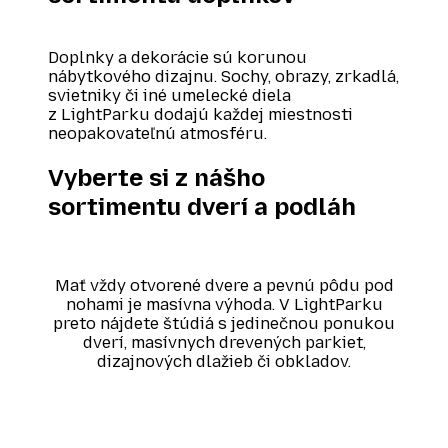
Doplnky a dekorácie sú korunou
nábytkového dizajnu. Sochy, obrazy, zrkadlá,
svietniky či iné umelecké diela
z LightParku dodajú každej miestnosti
neopakovateľnú atmosféru.
Vyberte si z nášho
sortimentu dverí a podláh
Mať vždy otvorené dvere a pevnú pôdu pod
nohami je masívna výhoda. V LightParku
preto nájdete štúdiá s jedinečnou ponukou
dverí, masívnych drevených parkiet,
dizajnových dlažieb či obkladov.