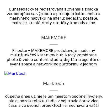
Lunasedačky je registrovaná slovenská značka
zaoberajúca sa výrobou a predajom čalúneného a
masívneho nábytku na mieru: sedačky, postele,
matrace, kreslá, stoly, stoličky, komody a iné.
MAKEMORE
Priestory MAKEMORE predstavujú moderný
multifunkčný kreatívny hub, ktorý kombinuje
photo & video content studio, digitálnu agentúru,
event space a networking platformu v jednom.
Marktech
Kúpeľňa dnes už nie je len miestom osobnej hygieny,
ale aj oázou relaxu. Ľudia v nej trávia čoraz viac
času a vo svojich projektoch jej nechávajú väčší