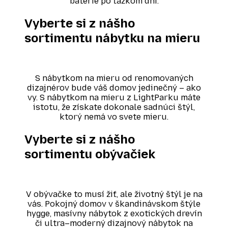
batérie po ťažkom dni.
Vyberte si z nášho
sortimentu nábytku na mieru
S nábytkom na mieru od renomovaných
dizajnérov bude váš domov jedinečný – ako
vy. S nábytkom na mieru z LightParku máte
istotu, že získate dokonale sadnúci štýl,
ktorý nemá vo svete mieru.
Vyberte si z nášho
sortimentu obývačiek
V obývačke to musí žiť, ale životný štýl je na
vás. Pokojný domov v škandinávskom štýle
hygge, masívny nábytok z exotických drevín
či ultra–moderný dizajnový nábytok na