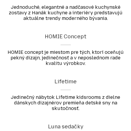
Jednoduché, elegantné a nadčasové kuchynské
zostavy z Hanák kuchyne a interiéry predstavujú
aktuálne trendy moderného bývania.
HOMIE Concept
HOMIE concept je miestom pre tých, ktorí oceňujú
pekný dizajn, jedinečnosť a v neposlednom rade
kvalitu výrobkov.
Lifetime
Jedinečný nábytok Lifetime kidsrooms z dielne
dánskych dizajnérov premieňa detské sny na
skutočnosť.
Luna sedačky