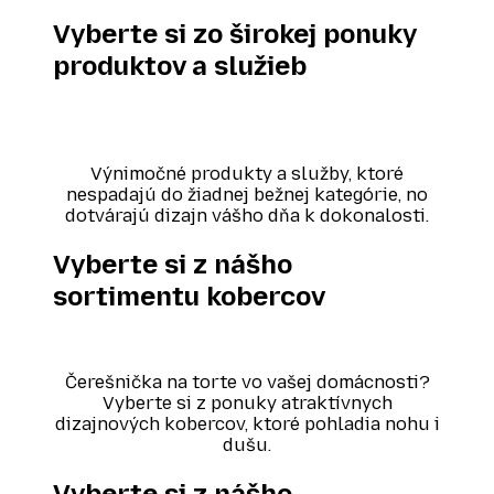
Vyberte si zo
širokej ponuky
produktov a služieb
Výnimočné produkty a služby, ktoré
nespadajú do žiadnej bežnej kategórie, no
dotvárajú dizajn vášho dňa k dokonalosti.
Vyberte si z nášho
sortimentu kobercov
Čerešnička na torte vo vašej domácnosti?
Vyberte si z ponuky atraktívnych
dizajnových kobercov, ktoré pohladia nohu i
dušu.
Vyberte si z nášho