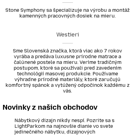
Stone Symphony sa špecializuje na výrobu a montáž
kamenných pracovných dosiek na mieru.
Westieri
Sme Slovenská značka, ktorá viac ako 7 rokov
vyrába a predáva luxusne prírodne matrace a
čalúnené postele na mieru. Veríme tradičným
postupom, ktoré sa používali pred zavedením
technológií masovej produkcie. Používame
výhradne prírodné materiály, ktoré zaručujú
komfortný spánok a vytúžený odpočinok každému z
vás.
Novinky z našich
obchodov
Nábytkový dizajn nikdy nespí. Pozrite sa s
LightParkom na najnovšie dianie vo svete
jedinečného nábytku, dizajnových