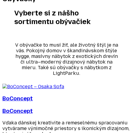
Vyberte si z nášho
sortimentu obývačiek
V obývačke to musí žiť, ale životný štýl je na
vás. Pokojný domov v škandinávskom štýle
hygge, masívny nábytok z exotických drevín
či ultra–moderný dizajnový nábytok na
mieru. Také sú obývačky s nábytkom z
LightParku.
BoConcept
BoConcept
Vďaka dánskej kreativite a remeselnému spracovaniu
vytvárame výnimočné priestory s ikonickým dizajnom,