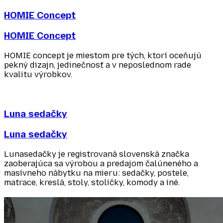
HOMIE Concept
HOMIE Concept
HOMIE concept je miestom pre tých, ktorí oceňujú
pekný dizajn, jedinečnosť a v neposlednom rade
kvalitu výrobkov.
Luna sedačky
Luna sedačky
Lunasedačky je registrovaná slovenská značka
zaoberajúca sa výrobou a predajom čalúneného a
masívneho nábytku na mieru: sedačky, postele,
matrace, kreslá, stoly, stoličky, komody a iné.