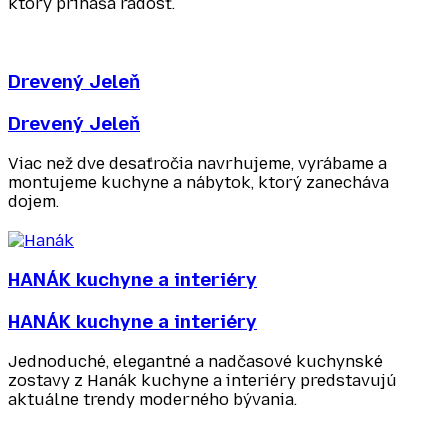
ktorý prináša radosť.
Drevený Jeleň
Drevený Jeleň
Viac než dve desaťročia navrhujeme, vyrábame a
montujeme kuchyne a nábytok, ktorý zanecháva
dojem.
HANÁK kuchyne a interiéry
HANÁK kuchyne a interiéry
Jednoduché, elegantné a nadčasové kuchynské
zostavy z Hanák kuchyne a interiéry predstavujú
aktuálne trendy moderného bývania.