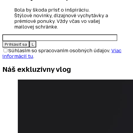
Bola by škoda prísť o inšpiráciu.
Štýlové novinky, dizajnové vychytávky a
prémiové ponuky. Vždy včas vo vašej
mailovej schránke.
Súhlasím so spracovaním osobných údajov.
Viac
informácií tu
.
Náš exkluzívny
vlog