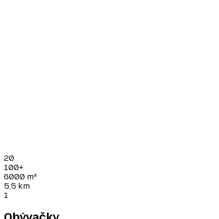
20
100+
6000
m²
5,5
km
1
Obývačky