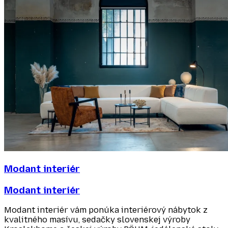
Modant interiér
Modant interiér
Modant interiér vám ponúka interiérový nábytok z
kvalitného masívu, sedačky slovenskej výroby