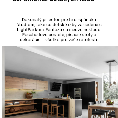
Dokonalý priestor pre hru, spánok i
štúdium, také sú detské izby zariadené s
LightParkom. Fantázii sa medze nekladú.
Poschodové postele, písacie stoly a
dekorácie – všetko pre vaše ratolesti.