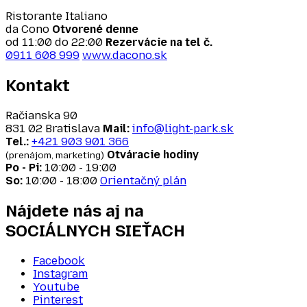
Ristorante Italiano
da Cono
Otvorené denne
od 11:00 do 22:00
Rezervácie na tel č.
0911 608 999
www.dacono.sk
Kontakt
Račianska 90
831 02 Bratislava
Mail:
info@light-park.sk
Tel.:
+421 903 901 366
Otváracie hodiny
(prenájom, marketing)
Po - Pi:
10:00 - 19:00
So:
10:00 - 18:00
Orientačný plán
Nájdete nás aj na
SOCIÁLNYCH SIEŤACH
Facebook
Instagram
Youtube
Pinterest