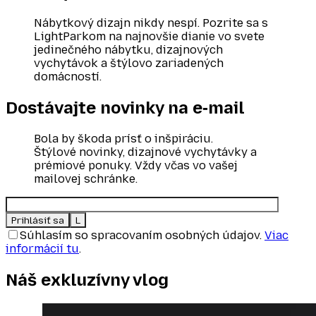
Nábytkový dizajn nikdy nespí. Pozrite sa s
LightParkom na najnovšie dianie vo svete
jedinečného nábytku, dizajnových
vychytávok a štýlovo zariadených
domácností.
Dostávajte novinky
na e‑mail
Bola by škoda prísť o inšpiráciu.
Štýlové novinky, dizajnové vychytávky a
prémiové ponuky. Vždy včas vo vašej
mailovej schránke.
Súhlasím so spracovaním osobných údajov.
Viac
informácií tu
.
Náš exkluzívny
vlog