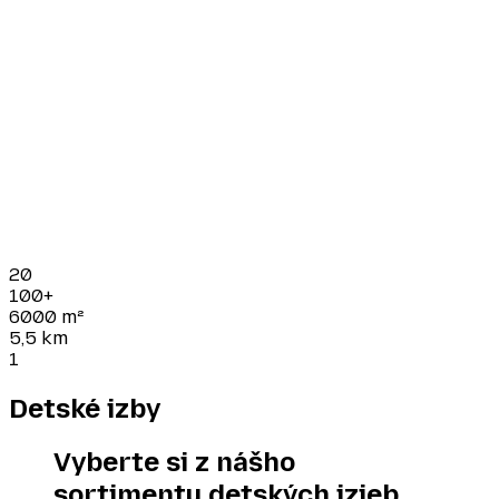
20
100+
6000
m²
5,5
km
1
Detské izby
Vyberte si z nášho
sortimentu detských izieb