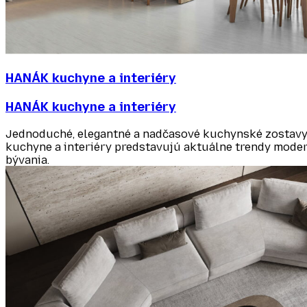
HANÁK kuchyne a interiéry
HANÁK kuchyne a interiéry
Jednoduché, elegantné a nadčasové kuchynské zostavy
kuchyne a interiéry predstavujú aktuálne trendy mode
bývania.