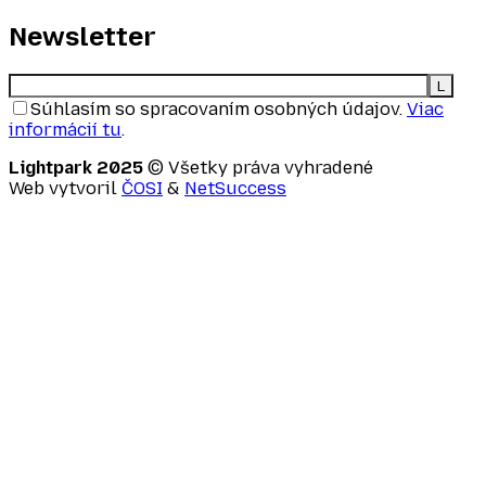
Newsletter
Súhlasím so spracovaním osobných údajov.
Viac
informácií tu
.
Lightpark 2025
© Všetky práva vyhradené
Web vytvoril
ČOSI
&
NetSuccess