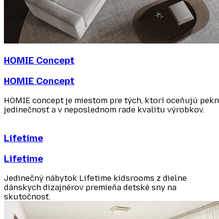
HOMIE Concept
HOMIE Concept
HOMIE concept je miestom pre tých, ktorí oceňujú pekný
jedinečnosť a v neposlednom rade kvalitu výrobkov.
Lifetime
Lifetime
Jedinečný nábytok Lifetime kidsrooms z dielne
dánskych dizajnérov premieňa detské sny na
skutočnosť.