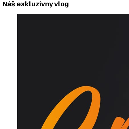
Náš exkluzívny
vlog