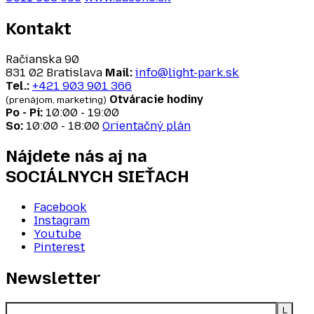
Kontakt
Račianska 90
831 02 Bratislava
Mail:
info@light-park.sk
Tel.:
+421 903 901 366
Otváracie hodiny
(prenájom, marketing)
Po - Pi:
10:00 - 19:00
So:
10:00 - 18:00
Orientačný plán
Nájdete nás aj na
SOCIÁLNYCH SIEŤACH
Facebook
Instagram
Youtube
Pinterest
Newsletter