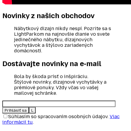
Novinky z našich
obchodov
Nábytkový dizajn nikdy nespí. Pozrite sa s
LightParkom na najnovšie dianie vo svete
jedinečného nábytku, dizajnových
vychytávok a štýlovo zariadených
domácností.
Dostávajte novinky
na e‑mail
Bola by škoda prísť o inšpiráciu.
Štýlové novinky, dizajnové vychytávky a
prémiové ponuky. Vždy včas vo vašej
mailovej schránke.
Súhlasím so spracovaním osobných údajov.
Viac
informácií tu
.