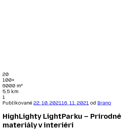
20
100+
6000
m²
5,5
km
1
Publikované
22. 10. 2021
16. 11. 2021
od
Brano
HighLighty LightParku – Prírodné
materiály v interiéri