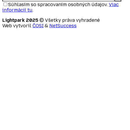
Súhlasím so spracovaním osobných údajov.
Viac
informácií tu
.
Lightpark 2025
© Všetky práva vyhradené
Web vytvoril
ČOSI
&
NetSuccess