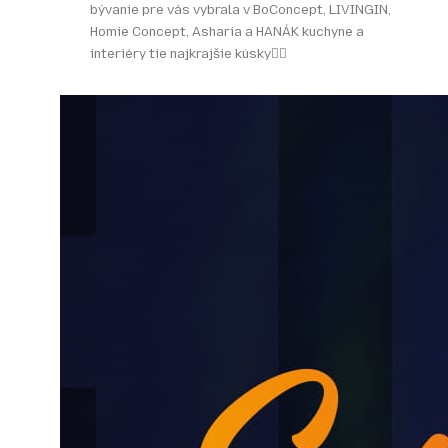
bývanie pre vás vybrala v BoConcept, LIVINGIN,
Homie Concept, Asharia a HANÁK kuchyne a
interiéry tie najkrajšie kúsky👌🏻