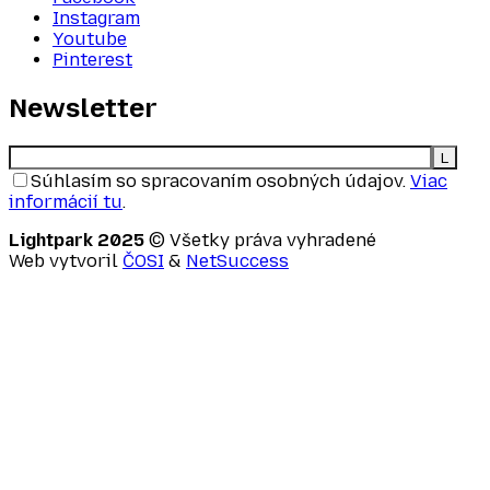
Instagram
Youtube
Pinterest
Newsletter
Súhlasím so spracovaním osobných údajov.
Viac
informácií tu
.
Lightpark 2025
© Všetky práva vyhradené
Web vytvoril
ČOSI
&
NetSuccess