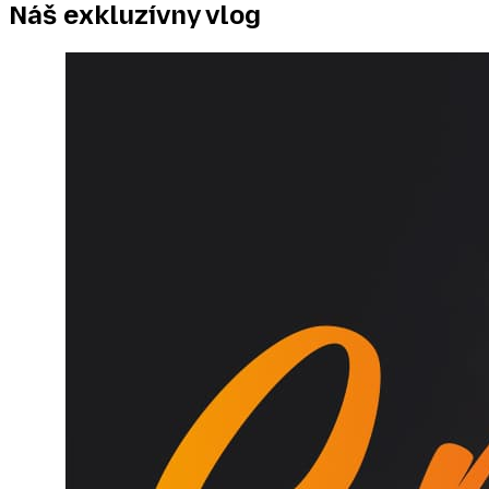
Náš exkluzívny
vlog