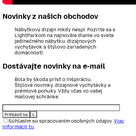
Novinky z našich
obchodov
Nábytkový dizajn nikdy nespí. Pozrite sa s
LightParkom na najnovšie dianie vo svete
jedinečného nábytku, dizajnových
vychytávok a štýlovo zariadených
domácností.
Dostávajte novinky
na e‑mail
Bola by škoda prísť o inšpiráciu.
Štýlové novinky, dizajnové vychytávky a
prémiové ponuky. Vždy včas vo vašej
mailovej schránke.
Súhlasím so spracovaním osobných údajov.
Viac
informácií tu
.