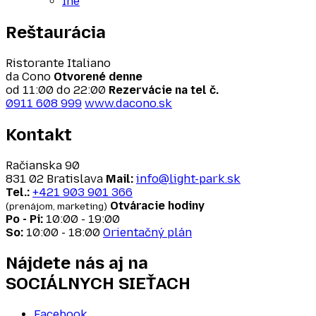
Iné
Reštaurácia
Ristorante Italiano
da Cono
Otvorené denne
od 11:00 do 22:00
Rezervácie na tel č.
0911 608 999
www.dacono.sk
Kontakt
Račianska 90
831 02 Bratislava
Mail:
info@light-park.sk
Tel.:
+421 903 901 366
Otváracie hodiny
(prenájom, marketing)
Po - Pi:
10:00 - 19:00
So:
10:00 - 18:00
Orientačný plán
Nájdete nás aj na
SOCIÁLNYCH SIEŤACH
Facebook