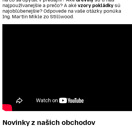
najpoužívanejšie a prečo? A aké
vzory pokládky
sú
najobľúbenejšie? Odpovede na vaše otázky ponúka
Ing. Martin Mikle zo Stillwood.
Novinky z našich
obchodov